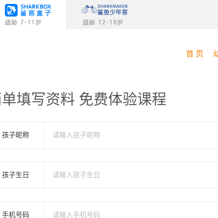
首 页
简单填写资料 免费体验课程
孩子昵称
孩子生日
手机号码