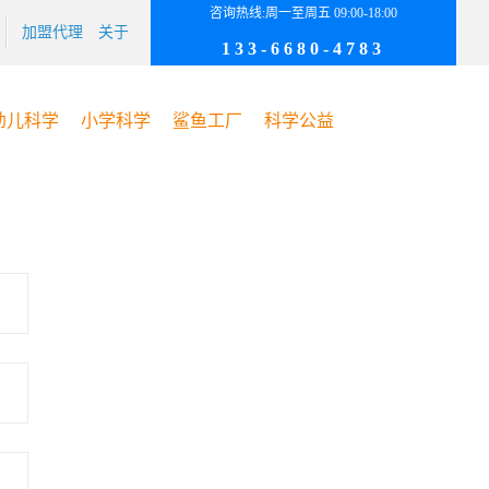
咨询热线:周一至周五 09:00-18:00
加盟代理
关于
133-6680-4783
幼儿科学
小学科学
鲨鱼工厂
科学公益