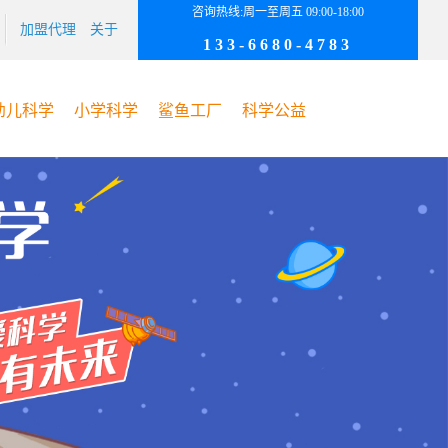
咨询热线:周一至周五 09:00-18:00
加盟代理
关于
133-6680-4783
幼儿科学
小学科学
鲨鱼工厂
科学公益