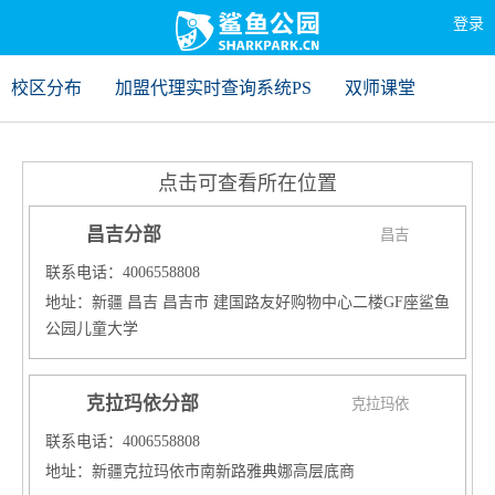
登录
校区分布
加盟代理实时查询系统PS
双师课堂
点击可查看所在位置
昌吉分部
昌吉
联系电话：4006558808
地址：新疆 昌吉 昌吉市 建国路友好购物中心二楼GF座鲨鱼
公园儿童大学
克拉玛依分部
克拉玛依
联系电话：4006558808
地址：新疆克拉玛依市南新路雅典娜高层底商