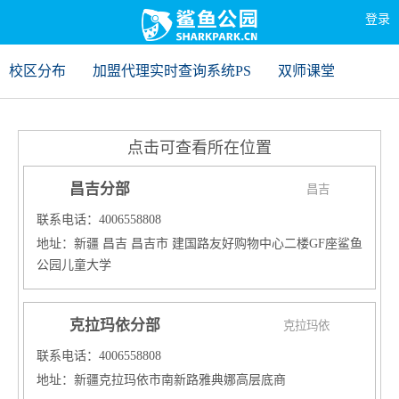
登录
校区分布
加盟代理实时查询系统PS
双师课堂
点击可查看所在位置
昌吉分部
昌吉
联系电话：4006558808
地址：新疆 昌吉 昌吉市 建国路友好购物中心二楼GF座鲨鱼
公园儿童大学
克拉玛依分部
克拉玛依
联系电话：4006558808
地址：新疆克拉玛依市南新路雅典娜高层底商