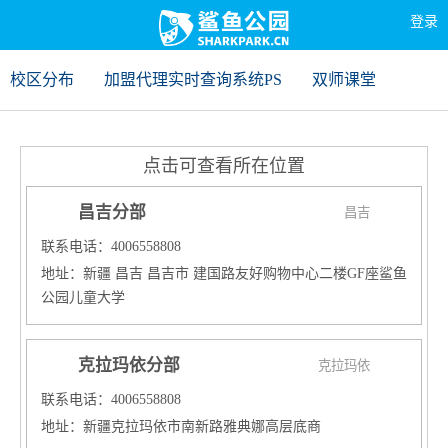
登录
校区分布
加盟代理实时查询系统PS
双师课堂
点击可查看所在位置
昌吉分部
昌吉
联系电话：4006558808
地址：新疆 昌吉 昌吉市 建国路友好购物中心二楼GF座鲨鱼
公园儿童大学
克拉玛依分部
克拉玛依
联系电话：4006558808
地址：新疆克拉玛依市南新路雅典娜高层底商