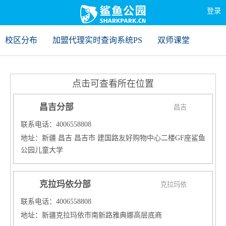
登录
校区分布
加盟代理实时查询系统PS
双师课堂
点击可查看所在位置
昌吉分部
昌吉
联系电话：4006558808
地址：新疆 昌吉 昌吉市 建国路友好购物中心二楼GF座鲨鱼
公园儿童大学
克拉玛依分部
克拉玛依
联系电话：4006558808
地址：新疆克拉玛依市南新路雅典娜高层底商