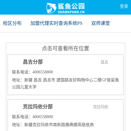
登录
校区分布
加盟代理实时查询系统PS
双师课堂
点击可查看所在位置
昌吉分部
昌吉
联系电话：4006558808
地址：新疆 昌吉 昌吉市 建国路友好购物中心二楼GF座鲨鱼
公园儿童大学
克拉玛依分部
克拉玛依
联系电话：4006558808
地址：新疆克拉玛依市南新路雅典娜高层底商