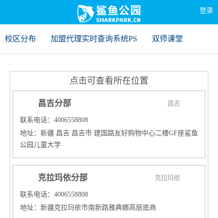
登录
校区分布
加盟代理实时查询系统PS
双师课堂
点击可查看所在位置
昌吉分部
昌吉
联系电话：4006558808
地址：新疆 昌吉 昌吉市 建国路友好购物中心二楼GF座鲨鱼
公园儿童大学
克拉玛依分部
克拉玛依
联系电话：4006558808
地址：新疆克拉玛依市南新路雅典娜高层底商