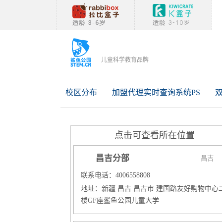
儿童科学教育品牌
校区分布
加盟代理实时查询系统PS
点击可查看所在位置
昌吉分部
昌吉
联系电话：4006558808
地址：新疆 昌吉 昌吉市 建国路友好购物中心
楼GF座鲨鱼公园儿童大学