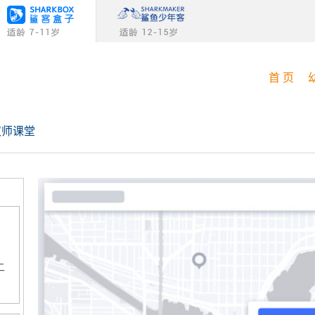
首 页
双师课堂
二