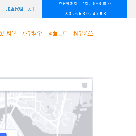
咨询热线:周一至周五 09:00-18:00
加盟代理
关于
133-6680-4783
幼儿科学
小学科学
鲨鱼工厂
科学公益