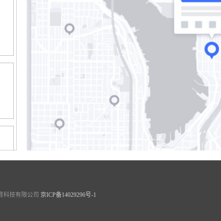
中
公园教育科技有限公司
京ICP备14029296号-1
园