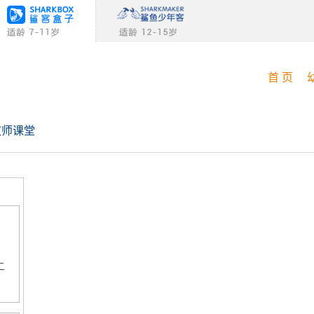
首 页
双师课堂
二