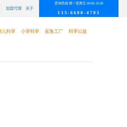
咨询热线:周一至周五 09:00-18:00
加盟代理
关于
133-6680-4783
幼儿科学
小学科学
鲨鱼工厂
科学公益