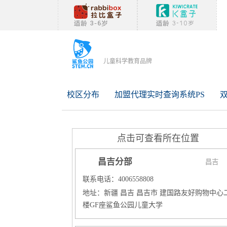
儿童科学教育品牌
校区分布
加盟代理实时查询系统PS
点击可查看所在位置
昌吉分部
昌吉
联系电话：4006558808
地址：新疆 昌吉 昌吉市 建国路友好购物中心
楼GF座鲨鱼公园儿童大学