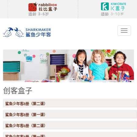
Toggle
navigat
创客盒子
鲨鱼少年客8册（第二课）
鲨鱼少年客8册（第一课）
鲨鱼少年客6册（第二课）